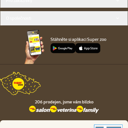
Pro zákazníky
O společnosti
Stáhněte si aplikaci Super zoo
206 prodejen,
jsme vám blízko