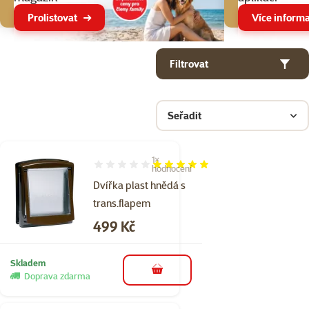
Prolistovat
Více informa
Parametrický filtr
Vybrané filtry
Produkty v kategorii Dvířka pro kočky
Filtrovat
Seřadit
1×
Hodnocení 100%, počet hodnocení: 1
hodnocení
Dvířka plast hnědá s
trans.flapem
Cena
499 Kč
Skladem
do košíku
Doprava zdarma