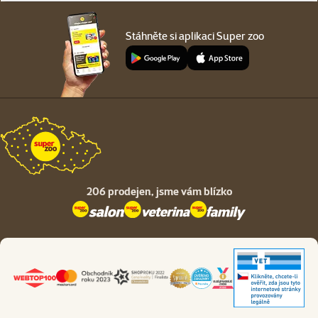
Stáhněte si aplikaci Super zoo
206 prodejen,
jsme vám blízko