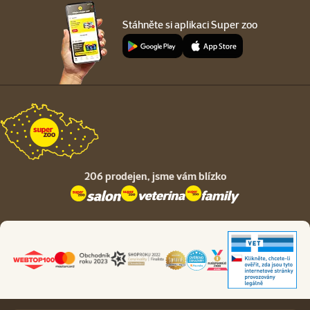
Stáhněte si aplikaci Super zoo
206 prodejen,
jsme vám blízko