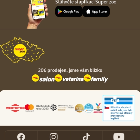
Stáhněte si aplikaci Super zoo
206 prodejen,
jsme vám blízko