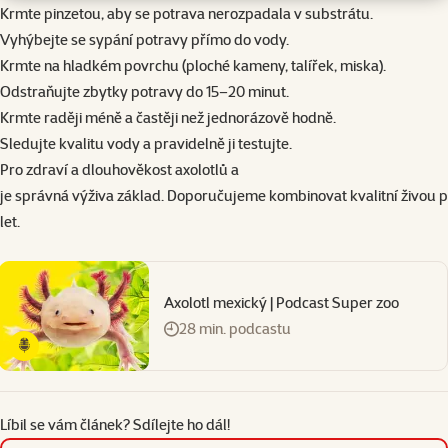
Krmte pinzetou, aby se potrava nerozpadala v substrátu.
Vyhýbejte se sypání potravy přímo do vody.
Krmte na hladkém povrchu (ploché kameny, talířek, miska).
Odstraňujte zbytky potravy do 15–20 minut.
Krmte raději méně a častěji než jednorázově hodně.
Sledujte kvalitu vody a pravidelně ji testujte.
Pro zdraví a dlouhověkost axolotlů a
je správná výživa základ. Doporučujeme kombinovat kvalitní živou 
let.
Axolotl mexický | Podcast Super zoo
28 min. podcastu
Líbil se vám článek? Sdílejte ho dál!