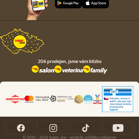
206 prodejen,
jsme vám blízko
© 2010 - 2026 Super zoo - protože zvířátka milujeme