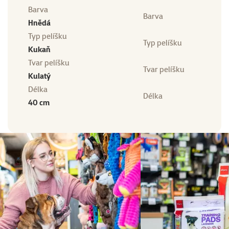
Barva
Barva
Hnědá
Typ pelíšku
Typ pelíšku
Kukaň
Tvar pelíšku
Tvar pelíšku
Kulatý
Délka
Délka
40 cm