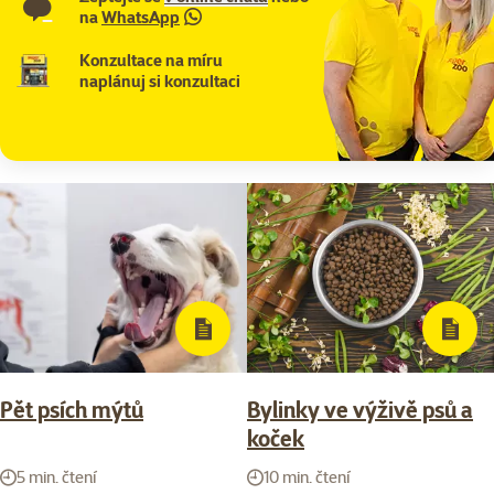
na
WhatsApp
Konzultace na míru
naplánuj si konzultaci
Pět psích mýtů
Bylinky ve výživě psů a
koček
5 min. čtení
10 min. čtení