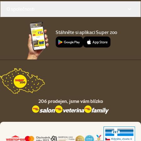
O společnosti
Stáhněte si aplikaci Super zoo
206 prodejen,
jsme vám blízko