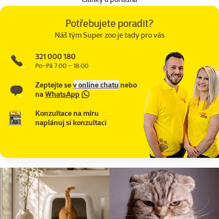
Potřebujete poradit?
Náš tým Super zoo je tady pro vás
321 000 180
Po–Pá 7:00 – 18:00
Zeptejte se
v online chatu
nebo
na
WhatsApp
Konzultace na míru
naplánuj si konzultaci