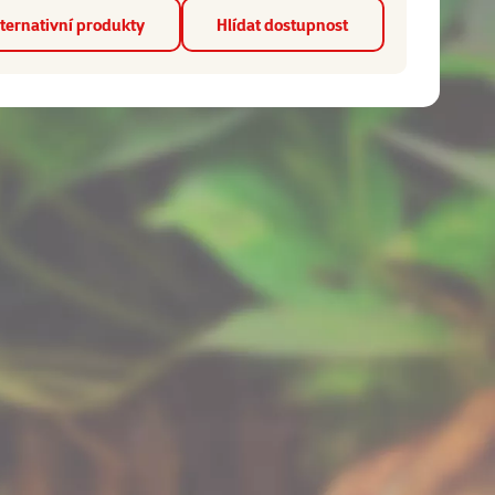
ternativní produkty
Hlídat dostupnost