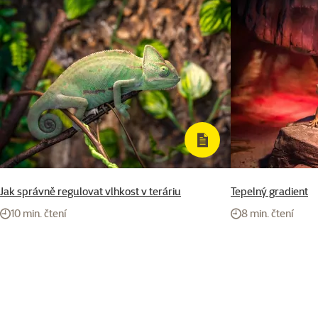
Jak správně regulovat vlhkost v teráriu
Tepelný gradient
10 min. čtení
8 min. čtení