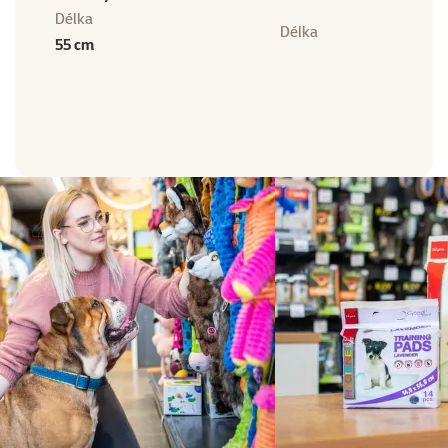
Délka
Délka
55 cm