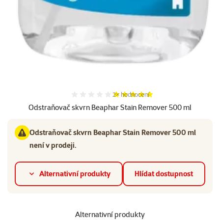
Hodnocení 100%, počet hodnocení:
2×
hodnocení
Odstraňovač skvrn Beaphar Stain Remover 500 ml
Odstraňovač skvrn Beaphar Stain Remover 500 ml
není v prodeji.
Alternativní produkty
Hlídat dostupnost
Alternativní produkty