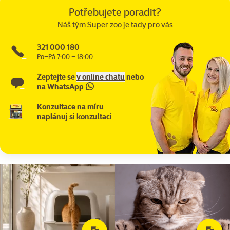
Potřebujete poradit?
Náš tým Super zoo je tady pro vás
321 000 180
Po–Pá 7:00 – 18:00
Zeptejte se
v online chatu
nebo
na
WhatsApp
Konzultace na míru
naplánuj si konzultaci