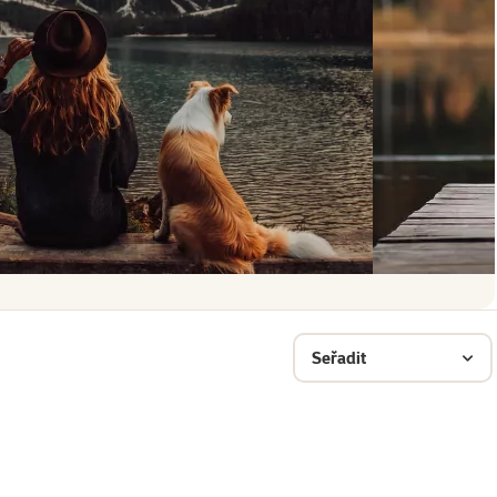
Seřadit