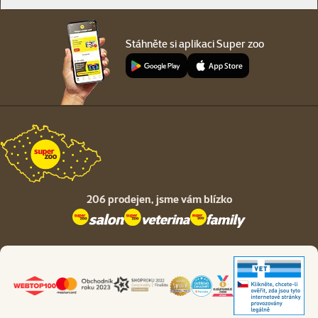
Stáhněte si aplikaci Super zoo
206 prodejen,
jsme vám blízko