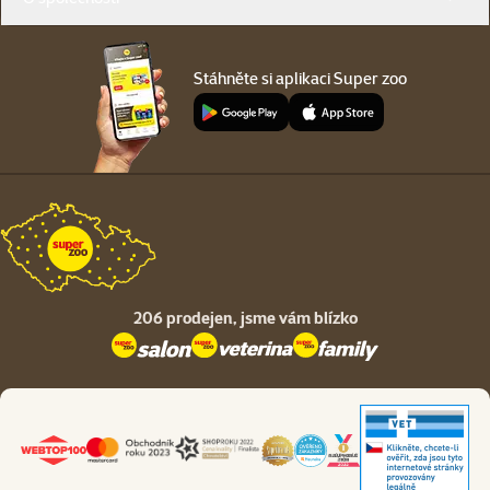
Stáhněte si aplikaci Super zoo
206 prodejen,
jsme vám blízko