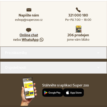
Napište nám
321 000 180
eshop@superzoo.cz
Po–Pá 7:00 – 18:00
Online chat
206 prodejen
nebo
WhatsApp
jsme vám blízko
Menu v patičce
Pro zákazníky
O společnosti
Stáhněte si aplikaci Super zoo