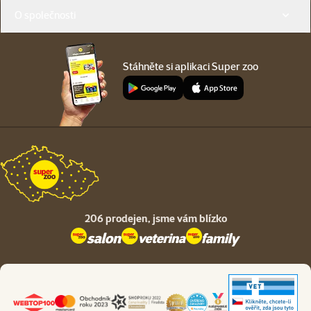
O společnosti
Stáhněte si aplikaci Super zoo
206 prodejen,
jsme vám blízko