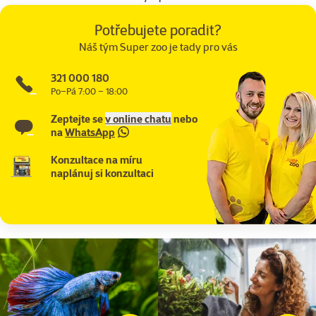
Potřebujete poradit?
Náš tým Super zoo je tady pro vás
321 000 180
Po–Pá 7:00 – 18:00
Zeptejte se
v online chatu
nebo
na
WhatsApp
Konzultace na míru
naplánuj si konzultaci