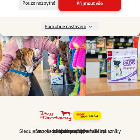
Pouze nezbytné
Přijmout vše
Podrobné nastavení
značka
Sledujeme trendy a posloucháme naše zákazníky
Široký sortiment pro vaše miláčky
Jsme srdcem pejskaři
Příběh značky