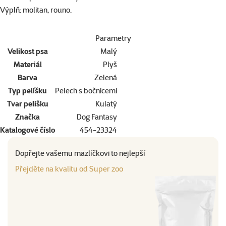
Výplň: molitan, rouno.
Parametry
Velikost psa
Malý
Materiál
Plyš
Barva
Zelená
Typ pelíšku
Pelech s bočnicemi
Tvar pelíšku
Kulatý
Značka
Dog Fantasy
Katalogové číslo
454-23324
Dopřejte vašemu mazlíčkovi to nejlepší
Přejděte na kvalitu od Super zoo