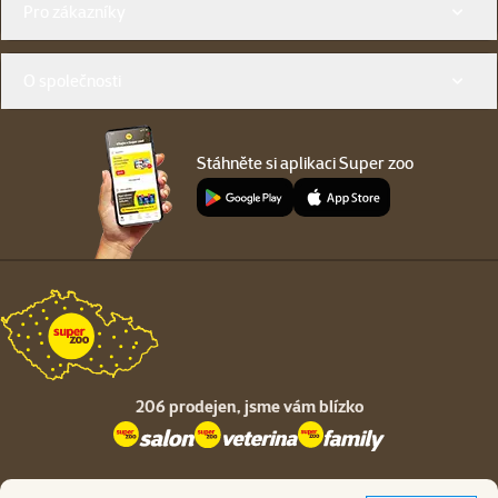
Pro zákazníky
O společnosti
Stáhněte si aplikaci Super zoo
206 prodejen,
jsme vám blízko