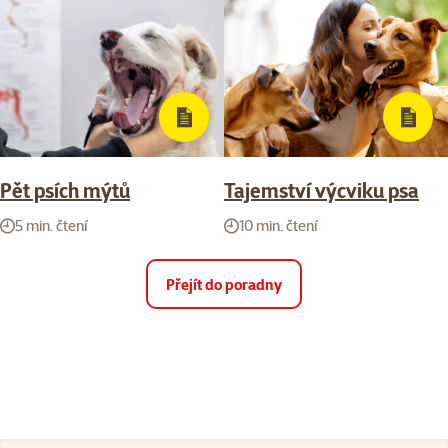
Pět psích mýtů
Tajemství výcviku psa
5 min. čtení
10 min. čtení
Přejít do poradny