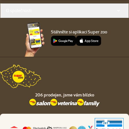
O společnosti
Stáhněte si aplikaci Super zoo
206 prodejen,
jsme vám blízko