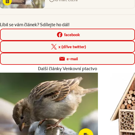
Líbil se vám článek? Sdílejte ho dál!
facebook
x (dříve twitter)
e-mail
Další články Venkovní ptactvo