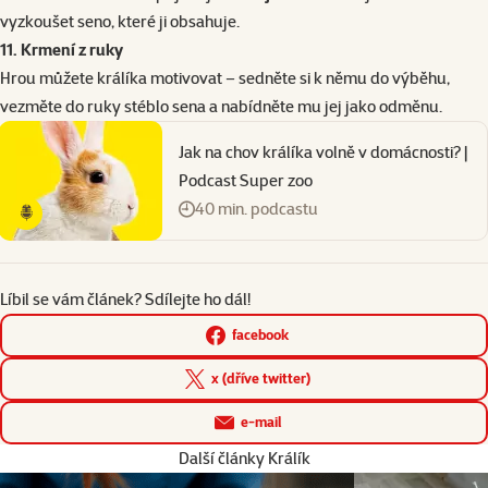
vyzkoušet seno, které ji obsahuje.
11. Krmení z ruky
Hrou můžete králíka motivovat – sedněte si k němu do výběhu,
vezměte do ruky stéblo sena a nabídněte mu jej jako odměnu.
Jak na chov králíka volně v domácnosti? |
Podcast Super zoo
40 min. podcastu
Líbil se vám článek? Sdílejte ho dál!
facebook
x (dříve twitter)
e-mail
Další články Králík