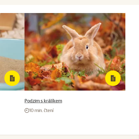
Podzim s králíkem
10 min. čtení