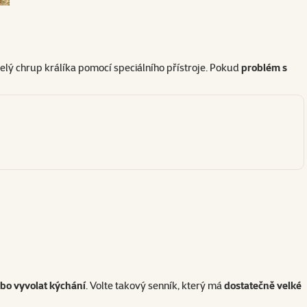
celý chrup králíka pomocí speciálního přístroje. Pokud
problém s
ebo vyvolat kýchání
. Volte takový senník, který má
dostatečně velké