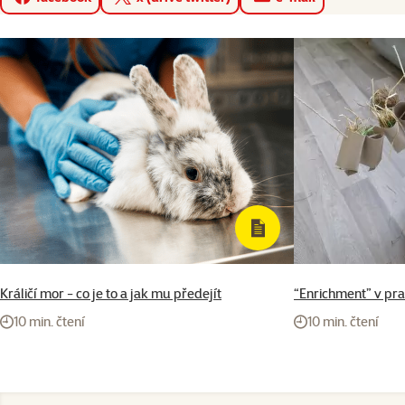
Králičí mor - co je to a jak mu předejít
“Enrichment” v pra
10 min. čtení
10 min. čtení