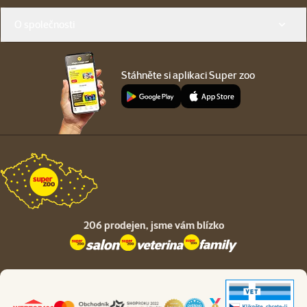
O společnosti
Stáhněte si aplikaci Super zoo
206 prodejen,
jsme vám blízko