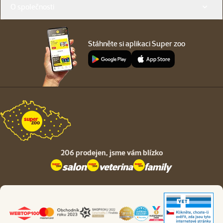
O společnosti
Stáhněte si aplikaci Super zoo
206 prodejen,
jsme vám blízko