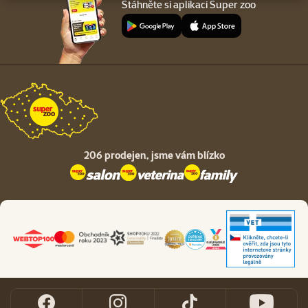
Stáhněte si aplikaci Super zoo
206 prodejen,
jsme vám blízko