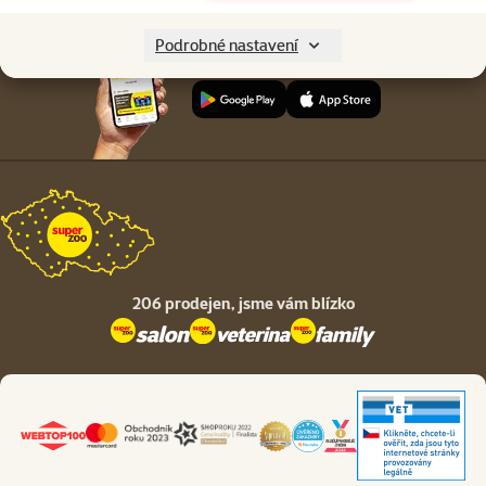
Podrobné nastavení
Stáhněte si aplikaci Super zoo
206 prodejen,
jsme vám blízko