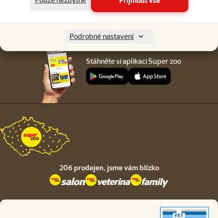
Přijmout vše
O společnosti
Podrobné nastavení
Stáhněte si aplikaci Super zoo
206 prodejen,
jsme vám blízko