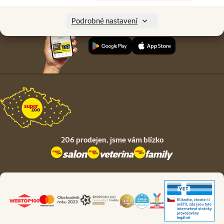
Podrobné nastavení
Stáhněte si aplikaci Super zoo
206 prodejen,
jsme vám blízko