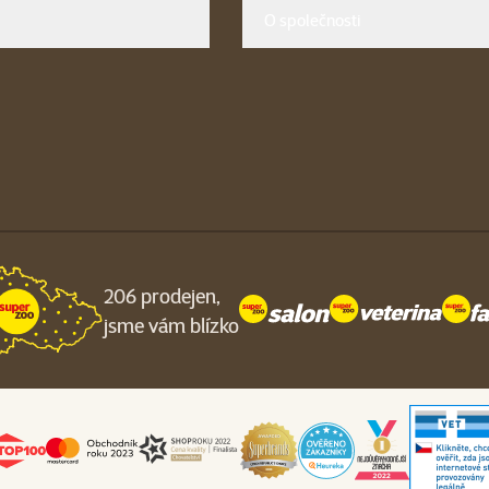
O společnosti
206 prodejen,
jsme vám blízko