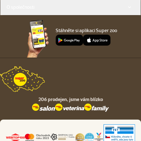
O společnosti
Stáhněte si aplikaci Super zoo
206 prodejen,
jsme vám blízko