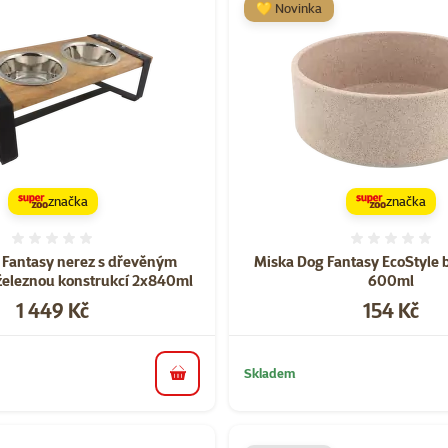
💛 Novinka
značka
značka
Hodnocení 0%
Hodnoce
 Fantasy nerez s dřevěným
Miska Dog Fantasy EcoStyle
železnou konstrukcí 2x840ml
600ml
Cena
Cena
1 449 Kč
154 Kč
Skladem
do košíku