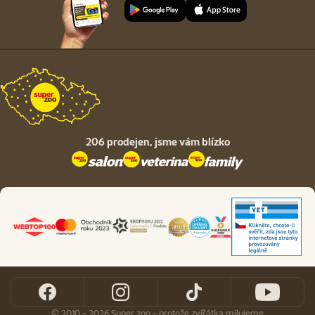
206 prodejen,
jsme vám blízko
© 2010 - 2026 Super zoo - protože zvířátka milujeme