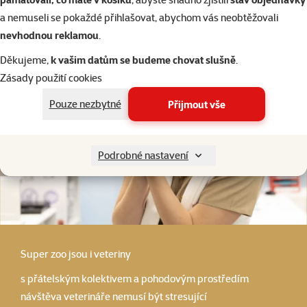
a nemuseli se pokaždé přihlašovat, abychom vás neobtěžovali
nevhodnou reklamou
.
Děkujeme,
k vašim datům se budeme chovat slušně
.
Zásady použití cookies
Pouze nezbytné
Přijmout vše
Podrobné nastavení
Super zoo
jsou i veteriny
s přátelským kolektivem a pohodovým prostředím
návštěva veterináře nemusí být stresující