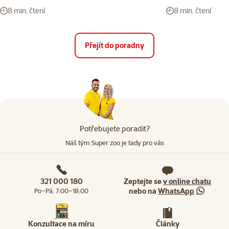
8 min. čtení
8 min. čtení
Přejít do poradny
Potřebujete poradit?
Náš tým Super zoo je tady pro vás
321 000 180
Zeptejte se
v online chatu
nebo na
WhatsApp
Po–Pá: 7:00–18:00
Konzultace na míru
Články