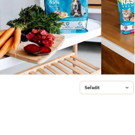
Seřadit