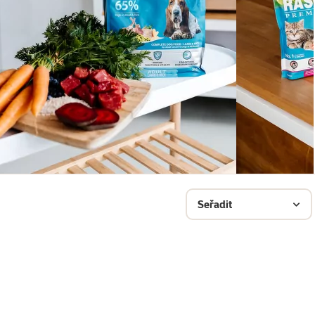
Seřadit