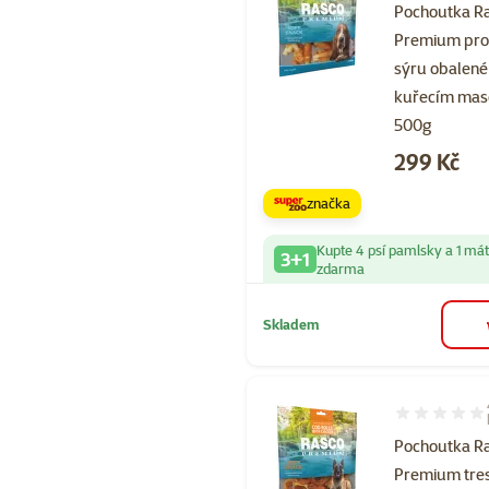
Pochoutka R
Premium pr
sýru obalené
kuřecím ma
500g
Cena
299 Kč
značka
Kupte 4 psí pamlsky a 1 má
3+1
zdarma
Skladem
Hodnocení 10
Pochoutka R
Premium tres