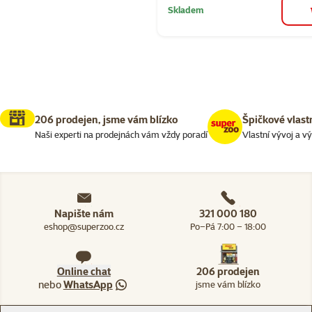
Skladem
206 prodejen, jsme vám blízko
Špičkové vlast
Naši experti na prodejnách vám vždy poradí
Vlastní vývoj a v
Napište nám
321 000 180
eshop@superzoo.cz
Po–Pá 7:00 – 18:00
Online chat
206 prodejen
nebo
WhatsApp
jsme vám blízko