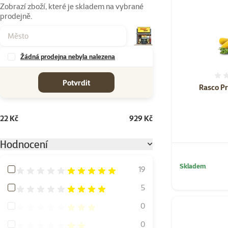
Zobrazí zboží, které je skladem na vybrané
prodejně.
Žádná prodejna nebyla nalezena
cena od-do
Potvrdit
Rasco P
22 Kč
929 Kč
Hodnocení
Skladem
Hodnocení 100%
19
Hodnocení 80%
5
Hodnocení 60%
0
Hodnocení 40%
0