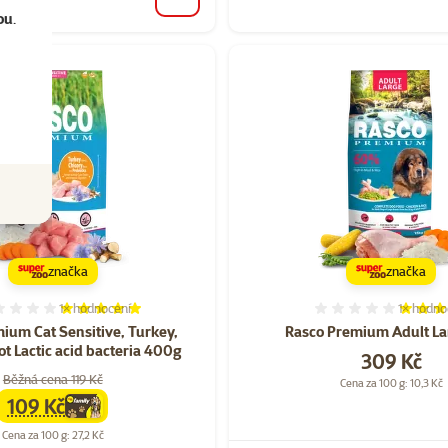
do košíku
ou
.
značka
značka
1×
hodnocení
1×
hodno
Hodnocení 100%, počet hodnocení: 1
Hodnocen
ium Cat Sensitive, Turkey,
Rasco Premium Adult La
ot Lactic acid bacteria 400g
Cena
309 Kč
Běžná cena 119 Kč
Cena za 100 g: 10,3 Kč
109 Kč
family
cena
Cena za 100 g: 27,2 Kč