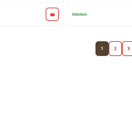
Skladem
do košíku
1
2
3