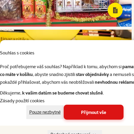
Souhlas s cookies
Proč potřebujeme váš souhlas? Například k tomu, abychom si
pamat
co máte v košíku
, abyste snadno zjistili
stav objednávky
a nemuseli 
pokaždé přihlašovat, abychom vás neobtěžovali
nevhodnou reklam
Děkujeme,
k vašim datům se budeme chovat slušně
.
Zásady použití cookies
Pouze nezbytné
Přijmout vše