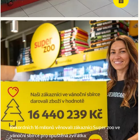
Rekordních 16 milionů věnovali zákazníci Super zoo ve
vánoční sbírce pro opuštěná zvířátka