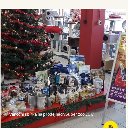
Vánoční sbírka na prodejnách Super zoo 2017