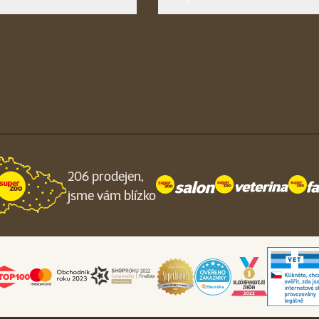
206 prodejen,
jsme vám blízko