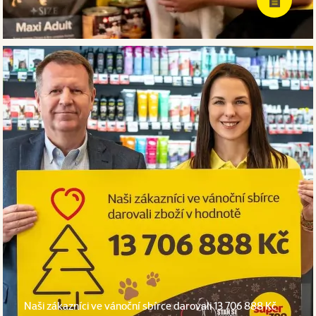
Naši zákazníci ve vánoční sbírce darovali 13 706 888 Kč