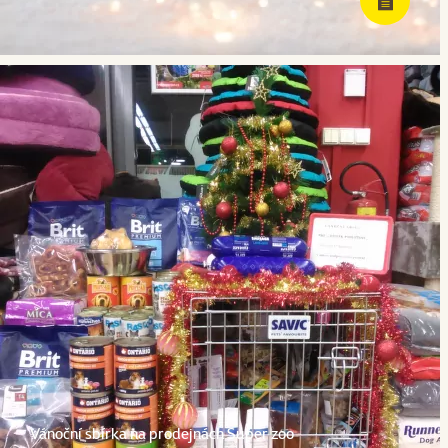
Vánoční sbírka na prodejnách Super zoo