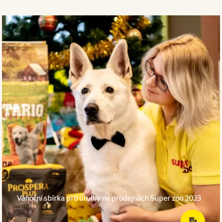
Vánoční sbírka pro útulky na prodejnách Super zoo 2023