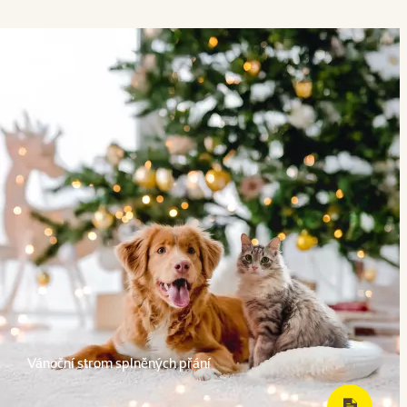
Vánoční strom splněných přání