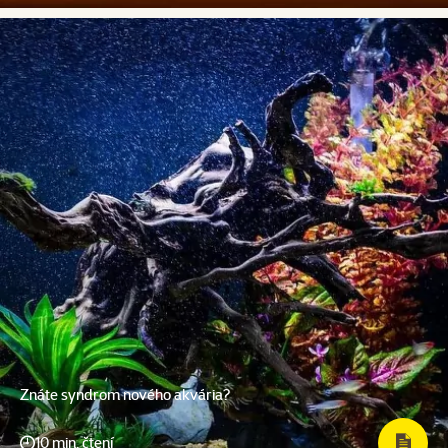
Znáte syndrom nového akvária?
10 min. čtení