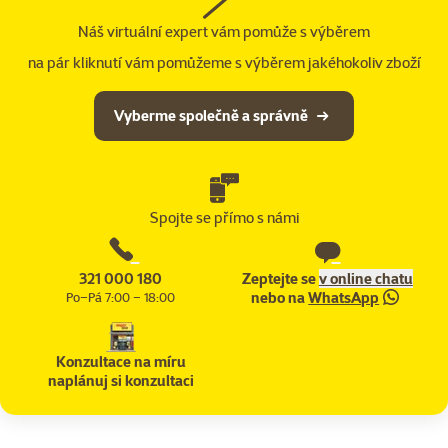
Náš virtuální expert vám pomůže s výběrem
na pár kliknutí vám pomůžeme s výběrem jakéhokoliv zboží
Vyberme společně a správně
Spojte se přímo s námi
321 000 180
Zeptejte se
v online chatu
nebo na
WhatsApp
Po–Pá 7:00 – 18:00
Konzultace na míru
naplánuj si konzultaci