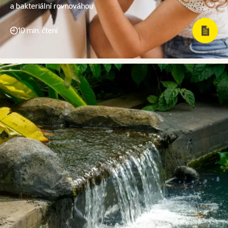
a bakteriální rovnováhou
10 min. čtení