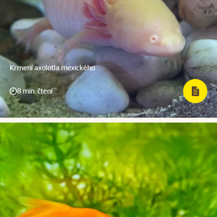
Krmení axolotla mexického
8 min. čtení