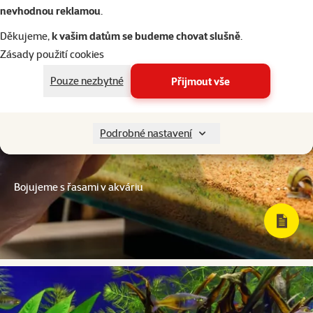
nevhodnou reklamou
.
Děkujeme,
k vašim datům se budeme chovat slušně
.
Zásady použití cookies
Pouze nezbytné
Přijmout vše
Podrobné nastavení
Bojujeme s řasami v akváriu