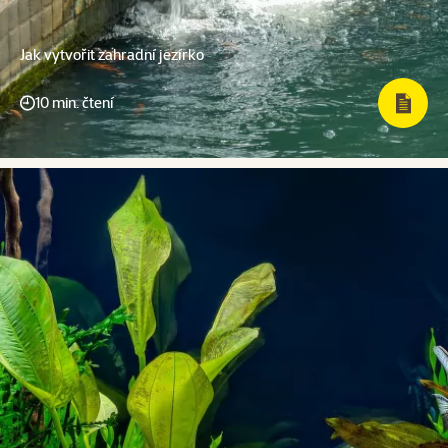
Jak vytvořit zahradní jezírko
10 min. čtení