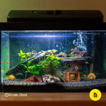
Vyhledáváme si akvárium
10 min. čtení