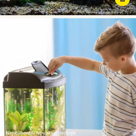
Nejoblíbenější typy akvarijních ryb