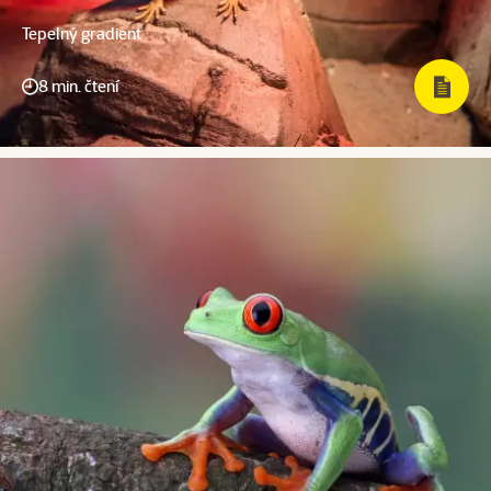
Tepelný gradient
8 min. čtení