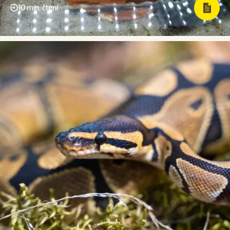
10 min. čtení