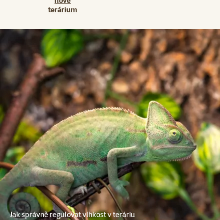
nové
terárium
Jak správně regulovat vlhkost v teráriu