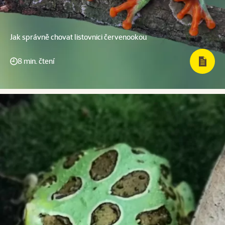
Jak správně chovat listovnici červenookou
8 min. čtení