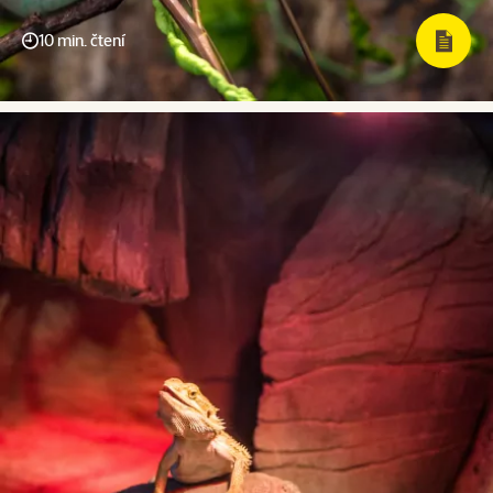
10 min. čtení