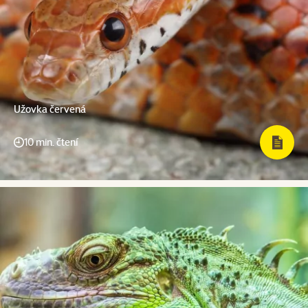
Užovka červená
10 min. čtení