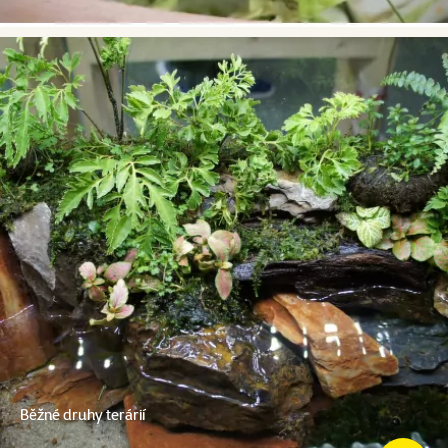
Běžné druhy terárií