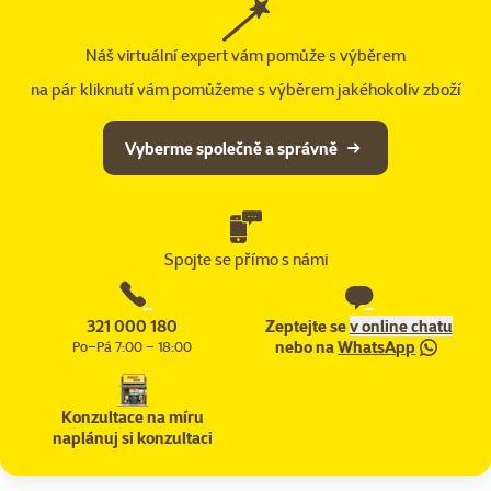
Náš virtuální expert vám pomůže s výběrem
na pár kliknutí vám pomůžeme s výběrem jakéhokoliv zboží
Vyberme společně a správně
Spojte se přímo s námi
321 000 180
Zeptejte se
v online chatu
nebo na
WhatsApp
Po–Pá 7:00 – 18:00
Konzultace na míru
naplánuj si konzultaci