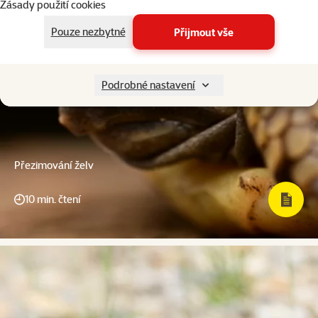
Zásady použití cookies
Pouze nezbytné
Přijmout vše
Podrobné nastavení
Přezimování želv
10 min. čtení