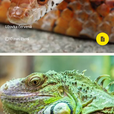
Užovka červená
10 min. čtení