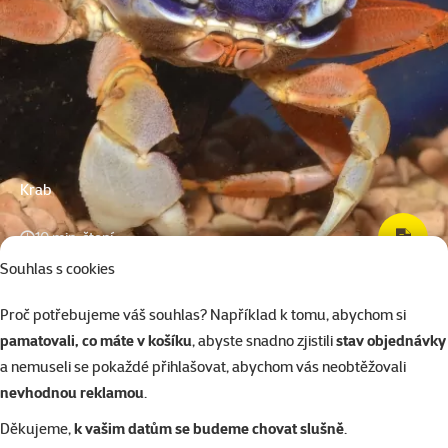
Krab
10 min. čtení
Souhlas s cookies
Proč potřebujeme váš souhlas? Například k tomu, abychom si
pamatovali, co máte v košíku
, abyste snadno zjistili
stav objednávky
a nemuseli se pokaždé přihlašovat, abychom vás neobtěžovali
nevhodnou reklamou
.
Děkujeme,
k vašim datům se budeme chovat slušně
.