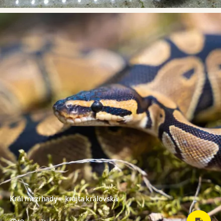
Král mezi hady – krajta královská