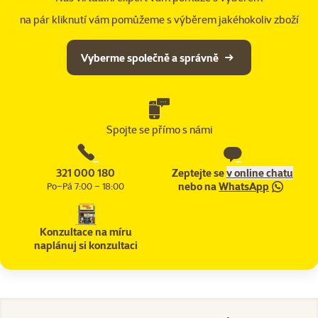
na pár kliknutí vám pomůžeme s výběrem jakéhokoliv zboží
Vyberme společně a správně
Spojte se přímo s námi
321 000 180
Zeptejte se
v online chatu
nebo na
WhatsApp
Po–Pá 7:00 – 18:00
Konzultace na míru
naplánuj si konzultaci