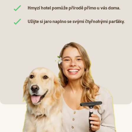
Hmyzí hotel pomůže přírodě přímo u vás doma.
Užijte si jaro naplno se svými čtyřnohými parťáky.