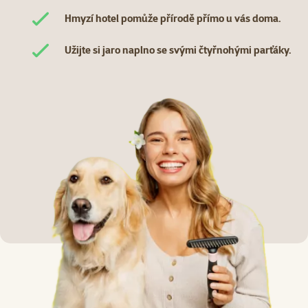
Hmyzí hotel pomůže přírodě přímo u vás doma.
Užijte si jaro naplno se svými čtyřnohými parťáky.