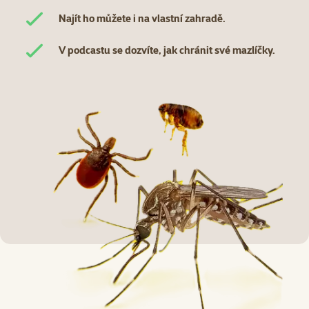
Najít ho můžete i na vlastní zahradě.
V podcastu se dozvíte, jak chránit své mazlíčky.