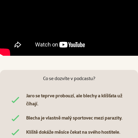
Co se dozvíte v podcastu?
Jaro se teprve probouzí, ale blechy a klíšťata už
číhají.
Blecha je vlastně malý sportovec mezi parazity.
Klíště dokáže měsíce čekat na svého hostitele.