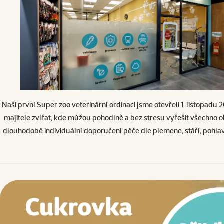
Naši první Super zoo veterinární ordinaci jsme otevřeli 1. listopadu 
majitele zvířat, kde můžou pohodlně a bez stresu vyřešit všechno 
dlouhodobé individuální doporučení péče dle plemene, stáří, pohlaví