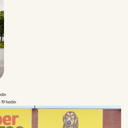
odin
 19 hodin