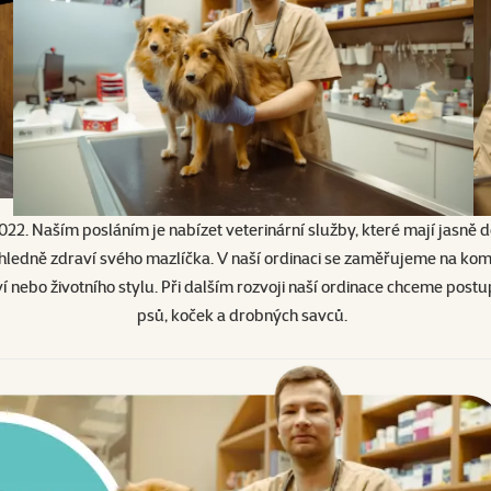
2022. Naším posláním je nabízet veterinární služby, které mají jasně d
ohledně zdraví svého mazlíčka. V naší ordinaci se zaměřujeme na kom
 nebo životního stylu. Při dalším rozvoji naší ordinace chceme postu
psů, koček a drobných savců.