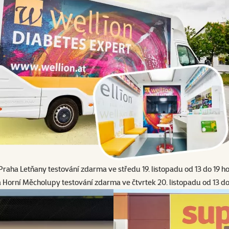
Praha Letňany testování zdarma ve středu 19. listopadu od 13 do 19 h
 Horní Měcholupy testování zdarma ve čtvrtek 20. listopadu od 13 do