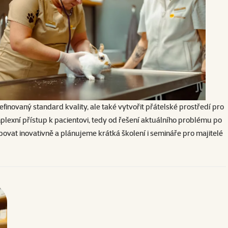
efinovaný standard kvality, ale také vytvořit přátelské prostředí pro
plexní přístup k pacientovi, tedy od řešení aktuálního problému po
povat inovativně a plánujeme krátká školení i semináře pro majitelé