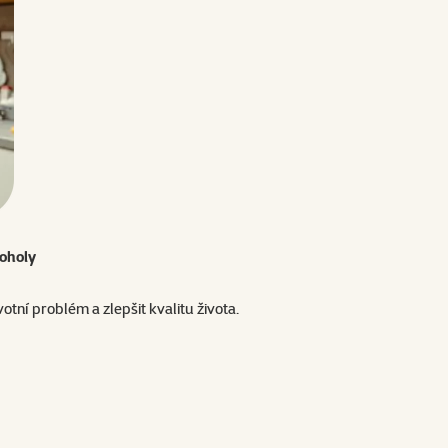
boholy
tní problém a zlepšit kvalitu života.