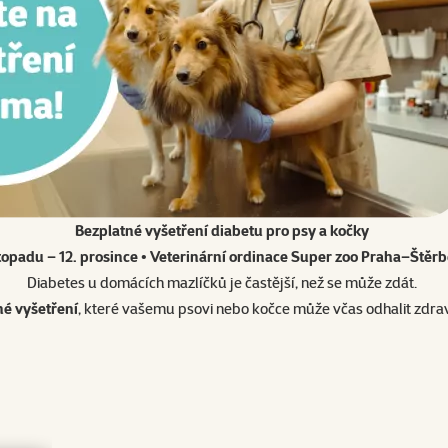
Bezplatné vyšetření diabetu pro psy a kočky
istopadu – 12. prosince • Veterinární ordinace Super zoo Praha–Štěr
Diabetes u domácích mazlíčků je častější, než se může zdát.
né vyšetření
, které vašemu psovi nebo kočce může včas odhalit zdravo