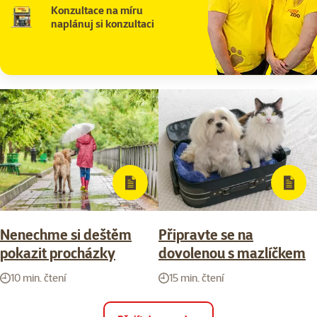
Konzultace na míru
naplánuj si konzultaci
Nenechme si deštěm
Připravte se na
pokazit procházky
dovolenou s mazlíčkem
10 min. čtení
15 min. čtení