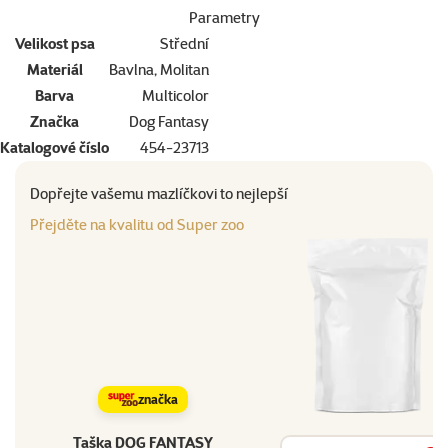
Parametry
Velikost psa
Střední
Materiál
Bavlna, Molitan
Barva
Multicolor
Značka
Dog Fantasy
Katalogové číslo
454-23713
Dopřejte vašemu mazlíčkovi to nejlepší
Přejděte na kvalitu od Super zoo
značka
Taška DOG FANTASY
Vyhledat produkt