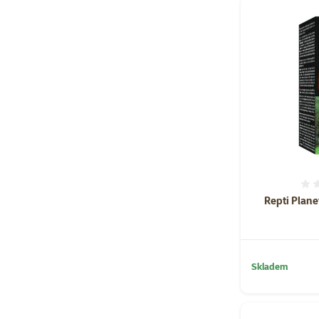
Repti Plan
Skladem