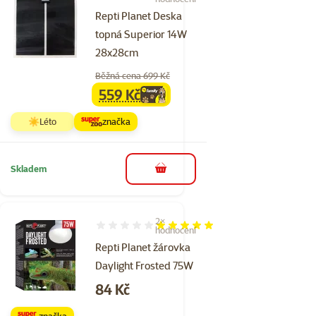
Repti Planet Deska
topná Superior 14W
28x28cm
Běžná cena 699 Kč
559 Kč
family
cena
☀️Léto
značka
Skladem
do košíku
2×
Hodnocení 100%, počet hodnocení: 2
hodnocení
Repti Planet žárovka
Daylight Frosted 75W
Cena
84 Kč
značka