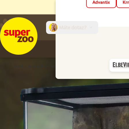
Advantix
Krm
Máte dotaz?
E-sh
Úvod
Teraristika
Terária
Klasická
Terárium EXO TERRA Nano 