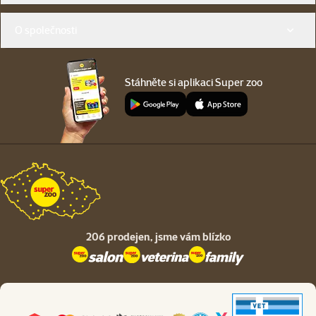
O společnosti
Stáhněte si aplikaci Super zoo
206 prodejen,
jsme vám blízko