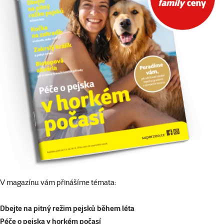
V magazínu vám přinášíme témata:
Dbejte na pitný režim pejsků během léta
Péče o pejska v horkém počasí