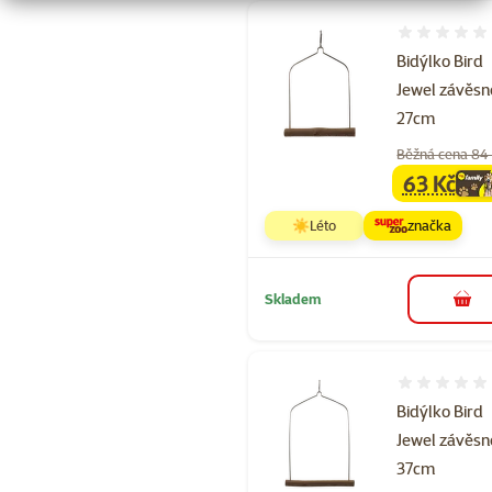
Hodnocení 
Bidýlko Bird
Jewel závěs
27cm
Běžná cena 84
63 Kč
family
ce
☀️Léto
značka
Skladem
do 
Hodnocení 
Bidýlko Bird
Jewel závěsn
37cm