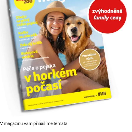
V magazínu vám přinášíme témata: